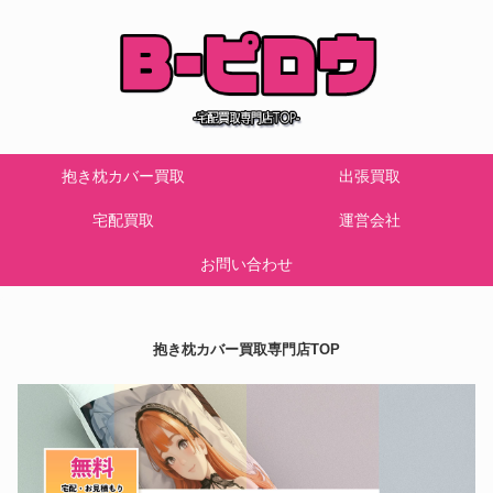
抱き枕カバー買取
出張買取
宅配買取
運営会社
お問い合わせ
抱き枕カバー買取専門店TOP