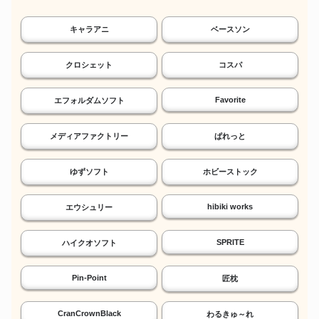
キャラアニ
ベースソン
クロシェット
コスパ
Favorite
エフォルダムソフト
メディアファクトリー
ぱれっと
ゆずソフト
ホビーストック
hibiki works
エウシュリー
SPRITE
ハイクオソフト
Pin-Point
匠枕
CranCrownBlack
わるきゅ～れ