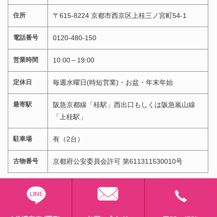
住所
〒615-8224 京都市西京区上桂三ノ宮町54-1
電話番号
0120-480-150
営業時間
10:00～19:00
定休日
毎週水曜日(時短営業)・お盆・年末年始
最寄駅
阪急京都線「桂駅」西出口もしくは阪急嵐山線
「上桂駅」
駐車場
有（2台）
古物番号
京都府公安委員会許可 第611311530010号