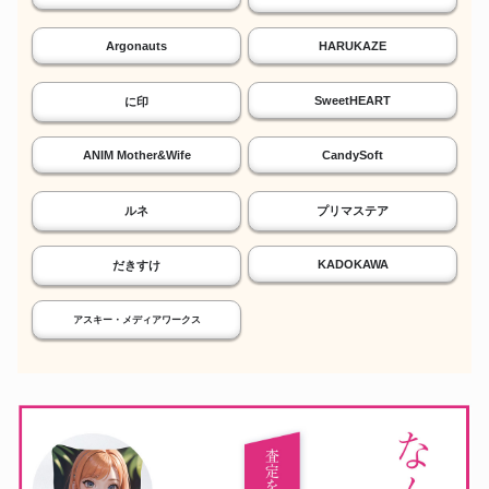
Argonauts
HARUKAZE
SweetHEART
に印
ANIM Mother&Wife
CandySoft
ルネ
プリマステア
KADOKAWA
だきすけ
アスキー・メディアワークス