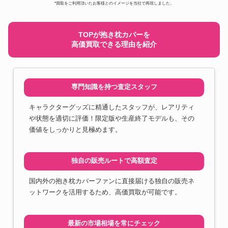
*買取をご利用頂いたお客様とのイメージを当社で再現しました。
TOPが抱き枕カバーを
高価買取できる理由を紹介
専門知識を持つ査定スタッフ
キャラクターグッズに精通したスタッフが、レアリティ
や状態を適切に評価！限定版や生産終了モデルも、その
価値をしっかりと見極めます。
独自の販売ルートで高額査定
国内外の抱き枕カバーファンに直接届ける独自の販売ネ
ットワークを活用するため、高価買取が可能です。
最新の市場相場を常にチェック