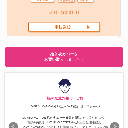
抱き枕カバーを
お買い取りしました！
福岡県北九州市・O様
LOVELY×CATION 抱き枕カバー4種類 各ポスター付き
LOVELY×CATION 抱き枕カバー4種類を買取させて頂きました。4
種類の内訳は、LOVELY×CATIONの七沢由仁と月岡三朝、
LOVELY×CATION 2の成川姫と韮崎日向です。加えて、オレカノ痛