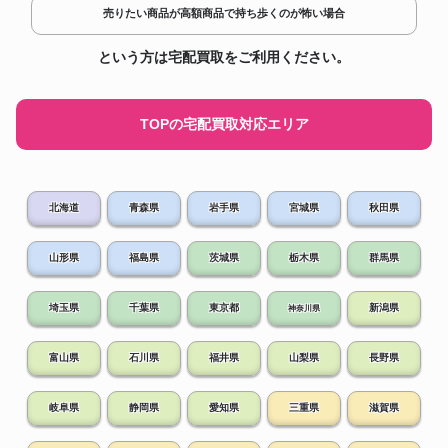
売りたい商品が高額商品で持ち歩くのが怖い場合
という方は宅配買取をご利用ください。
TOPの宅配買取対応エリア
北海道
青森県
岩手県
宮城県
秋田県
山形県
福島県
茨城県
栃木県
群馬県
埼玉県
千葉県
東京都
新潟県
神奈川県
富山県
石川県
福井県
山梨県
長野県
岐阜県
静岡県
愛知県
三重県
滋賀県