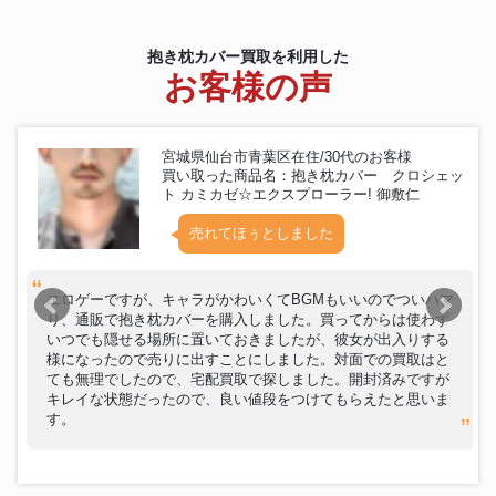
抱き枕カバー買取を利用した
お客様の声
宮城県仙台市青葉区在住/30代のお客様
買い取った商品名：抱き枕カバー クロシェッ
ト カミカゼ☆エクスプローラー! 御敷仁
売れてほぅとしました
エロゲーですが、キャラがかわいくてBGMもいいのでついハマ
り、通販で抱き枕カバーを購入しました。買ってからは使わず
いつでも隠せる場所に置いておきましたが、彼女が出入りする
様になったので売りに出すことにしました。対面での買取はと
ても無理でしたので、宅配買取で探しました。開封済みですが
キレイな状態だったので、良い値段をつけてもらえたと思いま
す。