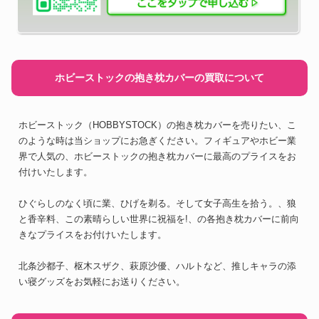
ホビーストックの抱き枕カバーの買取について
ホビーストック（HOBBYSTOCK）の抱き枕カバーを売りたい、こ
のような時は当ショップにお急ぎください。フィギュアやホビー業
界で人気の、ホビーストックの抱き枕カバーに最高のプライスをお
付けいたします。
ひぐらしのなく頃に業、ひげを剃る。そして女子高生を拾う。、狼
と香辛料、この素晴らしい世界に祝福を!、の各抱き枕カバーに前向
きなプライスをお付けいたします。
北条沙都子、枢木スザク、萩原沙優、ハルトなど、推しキャラの添
い寝グッズをお気軽にお送りください。