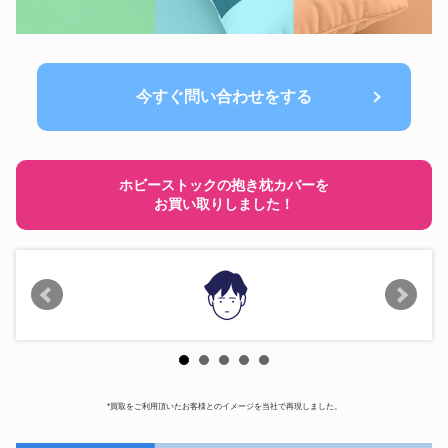
今すぐ問い合わせをする
ホビーストックの抱き枕カバーを
お買い取りしました！
*買取をご利用頂いたお客様とのイメージを当社で再現しました。