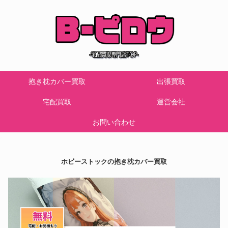
抱き枕カバー買取
出張買取
宅配買取
運営会社
お問い合わせ
ホビーストックの抱き枕カバー買取