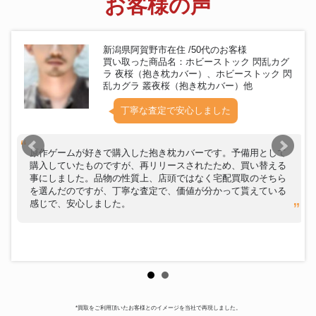
お客様の声
新潟県阿賀野市在住 /50代のお客様
買い取った商品名：ホビーストック 閃乱カグ
ラ 夜桜（抱き枕カバー）、ホビーストック 閃
乱カグラ 叢夜桜（抱き枕カバー）他
丁寧な査定で安心しました
原作ゲームが好きで購入した抱き枕カバーです。予備用として
購入していたものですが、再リリースされたため、買い替える
事にしました。品物の性質上、店頭ではなく宅配買取のそちら
を選んだのですが、丁寧な査定で、価値が分かって貰えている
感じで、安心しました。
*買取をご利用頂いたお客様とのイメージを当社で再現しました。