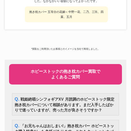
した。なかなかいい金額になってよかったです。
抱き枕カバー 五等分の花嫁∽ 中野一花、二乃、三玖、四
葉、五月
*買取をご利用頂いたお客様とのイメージを当社で再現しました。
ホビーストックの抱き枕カバー買取で
よくあるご質問
Q. 戦姫絶唱シンフォギアXV 月読調のホビーストック限定
抱き枕カバーについて相談があります。まだ入手したばか
りで迷っていますが、売った方が良さそうですか？
Q. 「お兄ちゃんはおしまい!」抱き枕カバー ホビーストッ