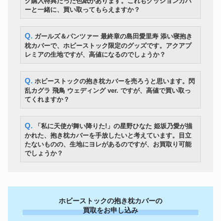
ク購入特典だった色紙があります。これもクッションカバ
ーと一緒に、買い取ってもらえますか？
Q. ガールズ＆パンツァー 最終章の島田愛里寿 添い寝抱き
枕カバーで、ホビーストック限定のグッズです。アクアプ
レミアの生地ですが、高値になるのでしょうか？
Q. ホビーストックの抱き枕カバーを売ろうと思います。閃
乱カグラ 飛鳥 ウェディング ver. ですが、高値で買い取っ
てくれますか？
Q. 「私に天使が舞い降りた!」の星野ひなた 姫坂乃愛が描
かれた、抱き枕カバーを手放したいと考えています。目立
たないものの、生地にヨレがあるのですが、お買取り可能
でしょうか？
ホビーストックの抱き枕カバーの
買取をお申し込み